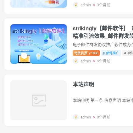
admin
3个月前
strikingly【邮件软
精准引流效果_邮件群发
付费资源
1988
邮件推广
# 邮
￥
admin
6个月前
本站声明
admin
8个月前