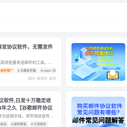
群发协议软件，无需发件
Zoom邮件群发协议软件是一种能高效批量发送邮件的工具。它无需发件箱软件，意味着摆脱了传统发件箱的限制，使用更灵活便捷。这种软件基于特定协议运行，可绕过一些常规邮件发送的限制，提升发送...
邮件推广
# 无需发件箱
# zoom【邮件软件】
# 邮件群发协议软件
0
672
0
议软件,日发十万稳定收
4年之久【谷歌邮件协议
电子邮件群发就是利用电子邮件作为促销手段，将市场信息传达给用户的促销方式。电子邮件促销通常是通过电子邮件内容、信息、电子邮件广告的发送来完成的。在进行电子邮件宣传时，若电子邮件的数...
件协议
# 邮件群发
# 引流软件