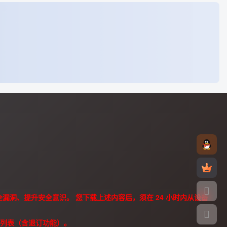
漏洞、提升安全意识。 您下载上述内容后，须在 24 小时内从设备
件列表（含退订功能）。