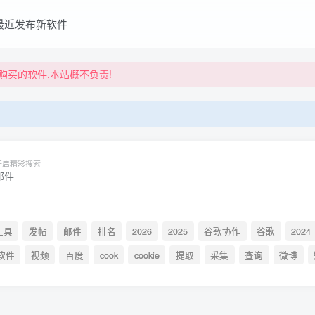
最近发布新软件
买的软件,本站概不负责!
买的软件,本站概不负责!
开启精彩搜索
工具
发帖
邮件
排名
2026
2025
谷歌协作
谷歌
2024
软件
视频
百度
cook
cookie
提取
采集
查询
微博