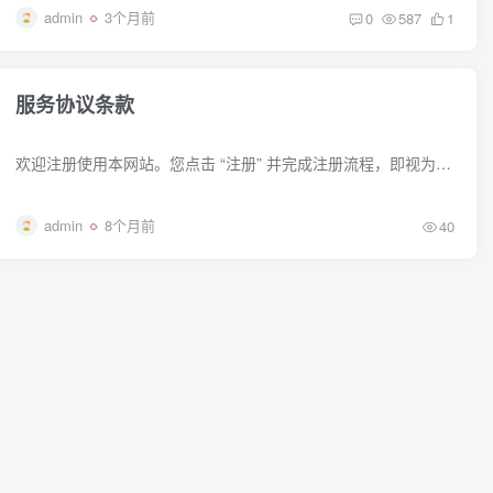
admin
3个月前
0
587
1
服务协议条款
欢迎注册使用本网站。您点击 “注册” 并完成注册流程，即视为同意本条款，本条款对您与本网站具有法律约束力。 一、服务说明 本网站服务的所有权和运作权归本网站所有。 用户需自行配备上网设...
admin
8个月前
40