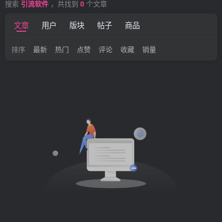
搜索
引流软件
，共找到
0
个文章
文章
用户
版块
帖子
商品
排序
最新
热门
点赞
评论
收藏
销量