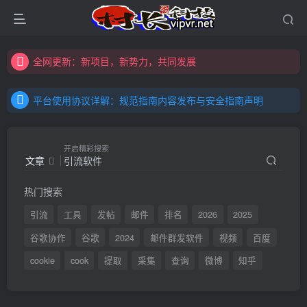
全网更新：新项目，新势力，共同发展
购买前咨询客服，大家注意辨别盗版以免购买到（盗版）非本站购买的软件,本站概不负责!
平台使用协议详解：规范指南内容发布与安全指南声明
全网更新：新项目，新势力，共同发展
平台使用协议详解：规范指南内容发布与安全指南声明
平台使用协议详解：规范指南内容发布与安全指南声明
开启精彩搜索
文章
热门搜索
引流
工具
发帖
邮件
排名
2026
2025
谷歌协作
谷歌
2024
邮件群发软件
视频
百度
cookie
cook
提取
采集
查询
微博
知乎